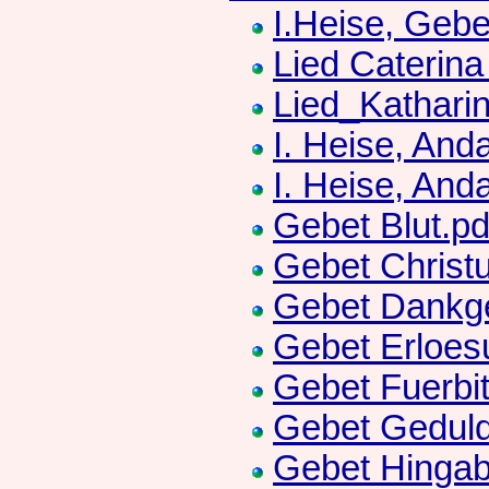
I.Heise, Geb
Lied Caterina
Lied_Kathari
I. Heise, And
I. Heise, An
Gebet Blut.pd
Gebet Christ
Gebet Dankge
Gebet Erloes
Gebet Fuerbit
Gebet Geduld
Gebet Hingab