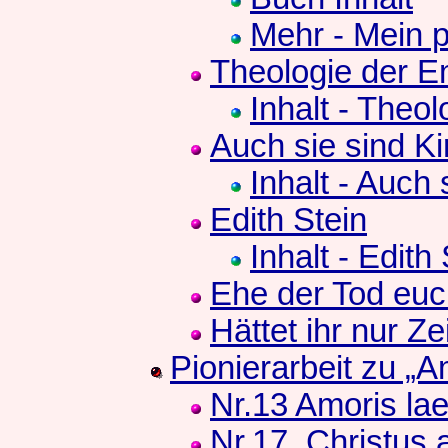
Mehr - Mein p
Theologie der E
Inhalt - Theolo
Auch sie sind Ki
Inhalt - Auch s
Edith Stein
Inhalt - Edith
Ehe der Tod euc
Hättet ihr nur Ze
Pionierarbeit zu „Am
Nr.13 Amoris laet
Nr.17, Christus 