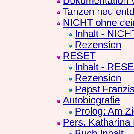
Dokumentation
Tanzen neu entd
NICHT ohne de
Inhalt - NICH
Rezension
RESET
Inhalt - RES
Rezension
Papst Franzi
Autobiografie
Prolog: Am Zi
Pers. Katharina
Buch Inhalt