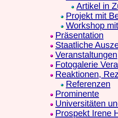
Artikel in 
Projekt mit B
Workshop mit
Präsentation
Staatliche Ausz
Veranstaltungen
Fotogalerie Ver
Reaktionen, Re
Referenzen
Prominente
Universitäten u
Prospekt Irene 