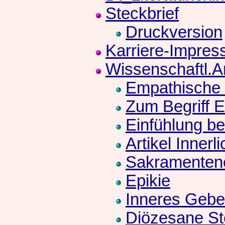
Steckbrief
Druckversion
Karriere-Impres
Wissenschaftl.Ar
Empathische
Zum Begriff 
Einfühlung be
Artikel Innerl
Sakramenten
Epikie
Inneres Gebe
Diözesane St