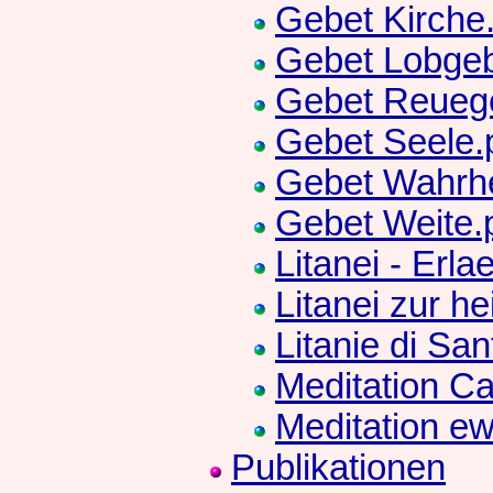
Gebet Kirche
Gebet Lobgeb
Gebet Reuege
Gebet Seele.
Gebet Wahrhe
Gebet Weite.
Litanei - Erla
Litanei zur h
Litanie di Sa
Meditation Ca
Meditation e
Publikationen