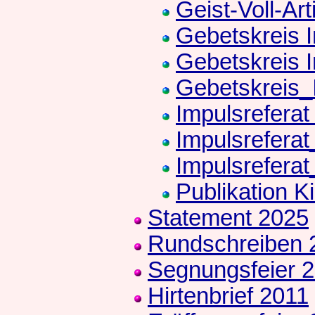
Geist-Voll-Art
Gebetskreis I
Gebetskreis 
Gebetskreis_
Impulsreferat
Impulsrefera
Impulsrefera
Publikation K
Statement 2025
Rundschreiben 
Segnungsfeier 
Hirtenbrief 2011