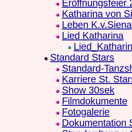
Eröffnungsfeier
Katharina von S
Leben K.v.Siena
Lied Katharina
Lied_Kathari
Standard Stars
Standard-Tanzs
Karriere St. Star
Show 30sek
Filmdokumente
Fotogalerie
Dokumentation